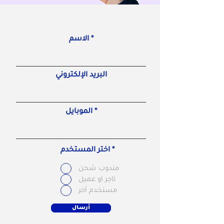
الاسم
البريد الإلكتروني
الموبايل
*
اختر المستخدم
مندوب شحن
تاجر او عميل
مستخدم آخر
أرسال