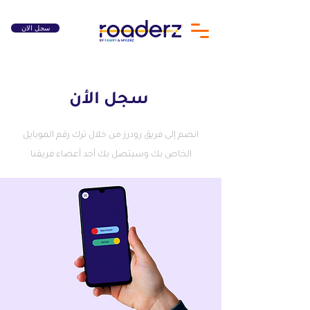
سجل الان
سجل الأن
انضم إلى فريق رودرز من خلال ترك رقم الموبايل
الخاص بك وسيتصل بك أحد أعضاء فريقنا